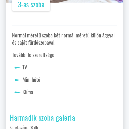
3-as szoba
Normál méretű szoba két normál méretű külön ággyal
és saját fürdőszobával.
További felszereltsége:
TV
Mini hűtő
Klíma
Harmadik szoba galéria
Képek száma:
3 db