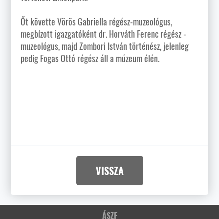
Őt követte Vörös Gabriella régész-muzeológus,
megbízott igazgatóként dr. Horváth Ferenc régész -
muzeológus, majd Zombori István történész, jelenleg
pedig Fogas Ottó régész áll a múzeum élén.
VISSZA
ÁSZF